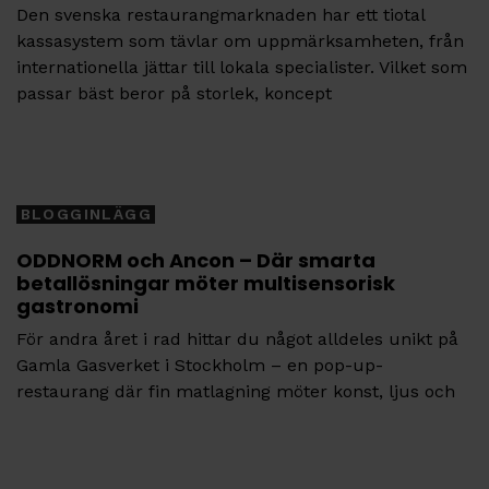
Den svenska restaurangmarknaden har ett tiotal
kassasystem som tävlar om uppmärksamheten, från
internationella jättar till lokala specialister. Vilket som
passar bäst beror på storlek, koncept
Tags
BLOGGINLÄGG
ODDNORM och Ancon – Där smarta
betallösningar möter multisensorisk
gastronomi
För andra året i rad hittar du något alldeles unikt på
Gamla Gasverket i Stockholm – en pop-up-
restaurang där fin matlagning möter konst, ljus och
Tags