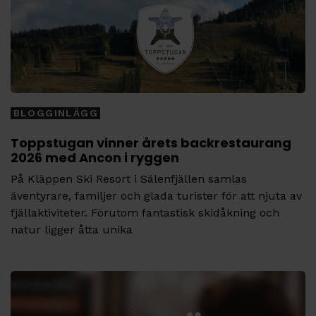
BLOGGINLÄGG
Toppstugan vinner årets backrestaurang
2026 med Ancon i ryggen
På Kläppen Ski Resort i Sälenfjällen samlas
äventyrare, familjer och glada turister för att njuta av
fjällaktiviteter. Förutom fantastisk skidåkning och
natur ligger åtta unika
Tags