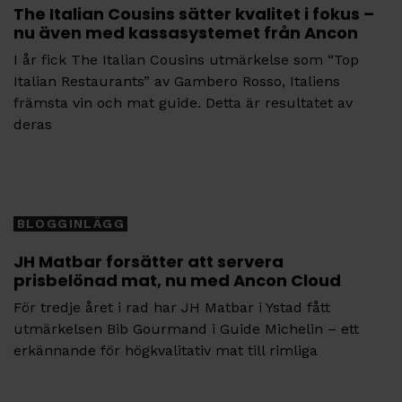
The Italian Cousins sätter kvalitet i fokus –
nu även med kassasystemet från Ancon
I år fick The Italian Cousins utmärkelse som “Top
Italian Restaurants” av Gambero Rosso, Italiens
främsta vin och mat guide. Detta är resultatet av
deras
Tags
BLOGGINLÄGG
JH Matbar forsätter att servera
prisbelönad mat, nu med Ancon Cloud
För tredje året i rad har JH Matbar i Ystad fått
utmärkelsen Bib Gourmand i Guide Michelin – ett
erkännande för högkvalitativ mat till rimliga