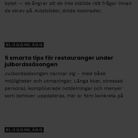
bytet — de ångrar att de inte ställde rätt frågor innan
de skrev på. Avtalstider, dolda kostnader,
Tags
BLOGGINLÄGG
5 smarta tips för restauranger under
julbordssäsongen
Julbordssäsongen närmar sig – med både
möjligheter och utmaningar. Långa köer, stressad
personal, komplicerade notdelningar och menyer
som behöver uppdateras. Här är fem konkreta på
Tags
BLOGGINLÄGG