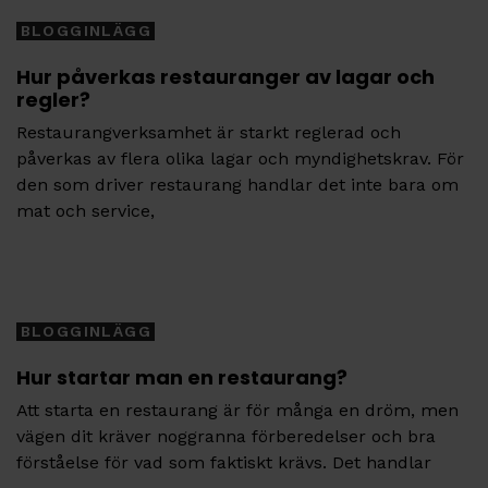
BLOGGINLÄGG
Hur påverkas restauranger av lagar och
regler?
Restaurangverksamhet är starkt reglerad och
påverkas av flera olika lagar och myndighetskrav. För
den som driver restaurang handlar det inte bara om
mat och service,
Tags
BLOGGINLÄGG
Hur startar man en restaurang?
Att starta en restaurang är för många en dröm, men
vägen dit kräver noggranna förberedelser och bra
förståelse för vad som faktiskt krävs. Det handlar