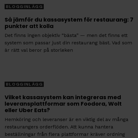
BLOGGINLÄGG
Så jämför du kassasystem för restaurang: 7
punkter att kolla
Det finns ingen objektiv “bästa” — men det finns ett
system som passar just din restaurang bäst. Vad som
är rätt val beror på storleken
Tags
BLOGGINLÄGG
Vilket kassasystem kan integreras med
leveransplattformar som Foodora, Wolt
eller Uber Eats?
Hemköring och leveranser är en viktig del av många
restaurangers orderflöden. Att kunna hantera
beställningar från flera plattformar kräver ordning