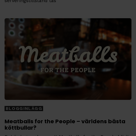
serveringstillstånd tas
Tags
BLOGGINLÄGG
Meatballs for the People – världens bästa
köttbullar?