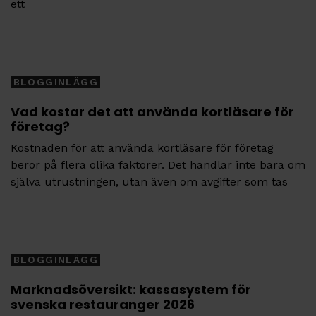
ett
Tags
BLOGGINLÄGG
Vad kostar det att använda kortläsare för
företag?
Kostnaden för att använda kortläsare för företag
beror på flera olika faktorer. Det handlar inte bara om
själva utrustningen, utan även om avgifter som tas
Tags
BLOGGINLÄGG
Marknadsöversikt: kassasystem för
svenska restauranger 2026