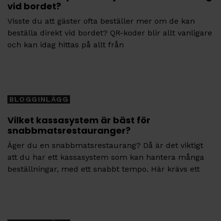
vid bordet?
Visste du att gäster ofta beställer mer om de kan
beställa direkt vid bordet? QR-koder blir allt vanligare
och kan idag hittas på allt från
Tags
BLOGGINLÄGG
Vilket kassasystem är bäst för
snabbmatsrestauranger?
Äger du en snabbmatsrestaurang? Då är det viktigt
att du har ett kassasystem som kan hantera många
beställningar, med ett snabbt tempo. Här krävs ett
Tags