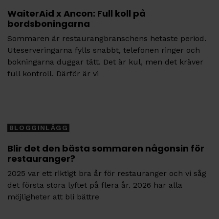
WaiterAid x Ancon: Full koll på
bordsboningarna
Sommaren är restaurangbranschens hetaste period.
Uteserveringarna fylls snabbt, telefonen ringer och
bokningarna duggar tätt. Det är kul, men det kräver
full kontroll. Därför är vi
Tags
BLOGGINLÄGG
Blir det den bästa sommaren någonsin för
restauranger?
2025 var ett riktigt bra år för restauranger och vi såg
det första stora lyftet på flera år. 2026 har alla
möjligheter att bli bättre