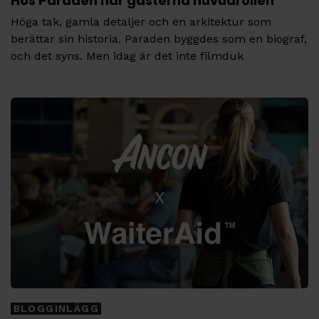
Hos Paraden har gästerna huvudrollen
Höga tak, gamla detaljer och en arkitektur som
berättar sin historia. Paraden byggdes som en biograf,
och det syns. Men idag är det inte filmduk
Tags
BLOGGINLÄGG