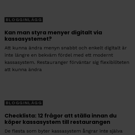
Tags
BLOGGINLÄGG
Kan man styra menyer digitalt via
kassasystemet?
Att kunna ändra menyn snabbt och enkelt digitalt är
inte längre en bekväm fördel med ett modernt
kassasystem. Restauranger förväntar sig flexibiliteten
att kunna ändra
Tags
BLOGGINLÄGG
Checklista: 12 frågor att ställa innan du
köper kassasystem till restaurangen
De flesta som byter kassasystem ångrar inte själva