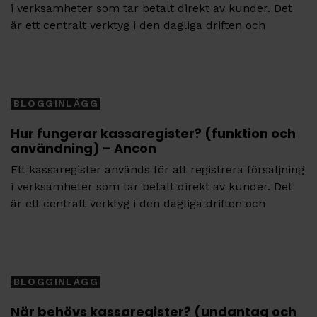
i verksamheter som tar betalt direkt av kunder. Det
är ett centralt verktyg i den dagliga driften och
Tags
BLOGGINLÄGG
Hur fungerar kassaregister? (funktion och
användning) – Ancon
Ett kassaregister används för att registrera försäljning
i verksamheter som tar betalt direkt av kunder. Det
är ett centralt verktyg i den dagliga driften och
Tags
BLOGGINLÄGG
När behövs kassaregister? (undantag och