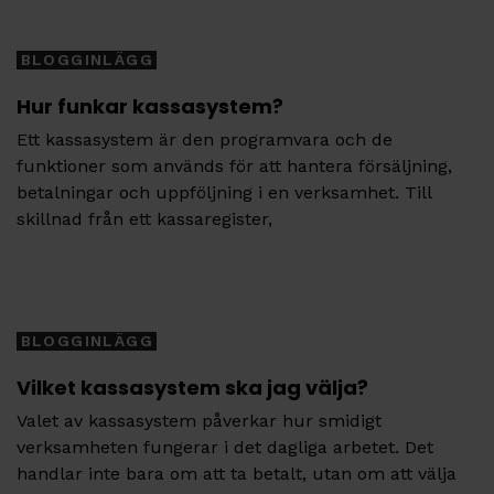
Tags
BLOGGINLÄGG
Hur funkar kassasystem?
Ett kassasystem är den programvara och de
funktioner som används för att hantera försäljning,
betalningar och uppföljning i en verksamhet. Till
skillnad från ett kassaregister,
Tags
BLOGGINLÄGG
Vilket kassasystem ska jag välja?
Valet av kassasystem påverkar hur smidigt
verksamheten fungerar i det dagliga arbetet. Det
handlar inte bara om att ta betalt, utan om att välja