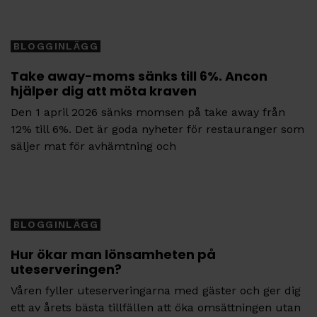
Tags
BLOGGINLÄGG
Take away-moms sänks till 6%. Ancon
hjälper dig att möta kraven
Den 1 april 2026 sänks momsen på take away från
12% till 6%. Det är goda nyheter för restauranger som
säljer mat för avhämtning och
Tags
BLOGGINLÄGG
Hur ökar man lönsamheten på
uteserveringen?
Våren fyller uteserveringarna med gäster och ger dig
ett av årets bästa tillfällen att öka omsättningen utan