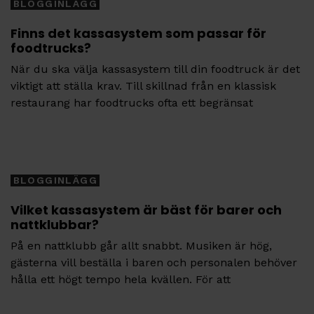
BLOGGINLÄGG
Finns det kassasystem som passar för
foodtrucks?
När du ska välja kassasystem till din foodtruck är det
viktigt att ställa krav. Till skillnad från en klassisk
restaurang har foodtrucks ofta ett begränsat
Tags
BLOGGINLÄGG
Vilket kassasystem är bäst för barer och
nattklubbar?
På en nattklubb går allt snabbt. Musiken är hög,
gästerna vill beställa i baren och personalen behöver
hålla ett högt tempo hela kvällen. För att