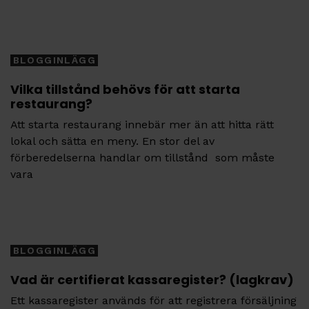
Tags
BLOGGINLÄGG
Vilka tillstånd behövs för att starta
restaurang?
Att starta restaurang innebär mer än att hitta rätt
lokal och sätta en meny. En stor del av
förberedelserna handlar om tillstånd som måste
vara
Tags
BLOGGINLÄGG
Vad är certifierat kassaregister? (lagkrav)
Ett kassaregister används för att registrera försäljning