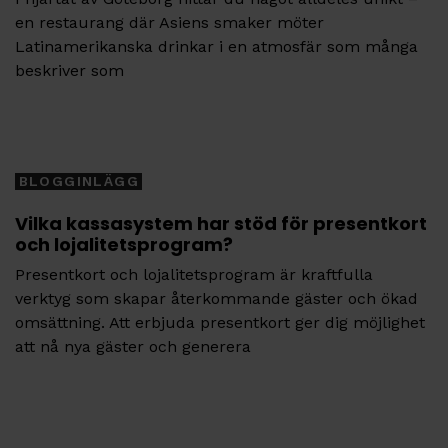
en restaurang där Asiens smaker möter
Latinamerikanska drinkar i en atmosfär som många
beskriver som
Tags
BLOGGINLÄGG
Vilka kassasystem har stöd för presentkort
och lojalitetsprogram?
Presentkort och lojalitetsprogram är kraftfulla
verktyg som skapar återkommande gäster och ökad
omsättning. Att erbjuda presentkort ger dig möjlighet
att nå nya gäster och generera
Tags