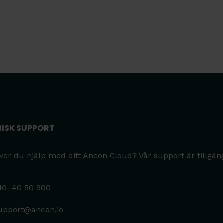
NISK SUPPORT
er du hjälp med ditt Ancon Cloud? Vår support är tillgäng
10–40 50 900
upport@ancon.io