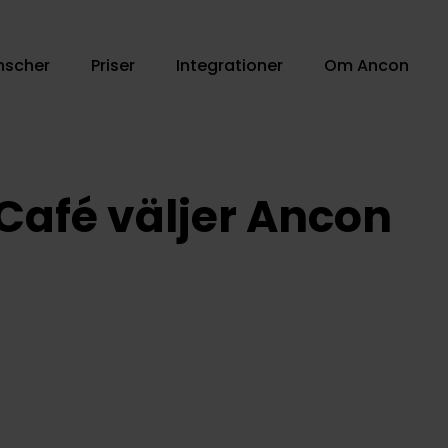
nscher
Priser
Integrationer
Om Ancon
Café väljer Ancon