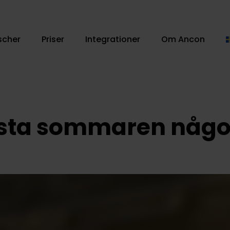
scher
Priser
Integrationer
Om Ancon
bästa sommaren någo