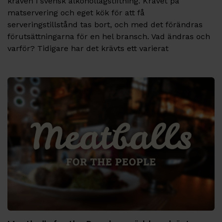
kraven i svensk alkohollagstiftning. Kravet på
matservering och eget kök för att få
serveringstillstånd tas bort, och med det förändras
förutsättningarna för en hel bransch. Vad ändras och
varför? Tidigare har det krävts ett varierat