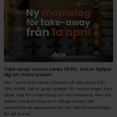
Take away-moms sänks till 6%. Ancon hjälper
dig att möta kraven
Den 1 april 2026 sänks momsen på take away från
12% till 6%. Det är goda nyheter för restauranger som
säljer mat för avhämtning och hemleverans. Men det
ställer också ett krav som många missar: att
säkerställa att kassasystemet har rätt förutsättningar
för att kunna