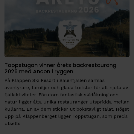
Toppstugan vinner årets backrestaurang
2026 med Ancon i ryggen
På Kläppen Ski Resort i Sälenfjällen samlas
äventyrare, familjer och glada turister för att njuta av
fjällaktiviteter. Förutom fantastisk skidåkning och
natur ligger åtta unika restauranger utspridda mellan
kullarna. En av dem sticker ut bokstavligt talat. Högst
upp på Kläppenberget ligger Toppstugan, som precis
utsetts