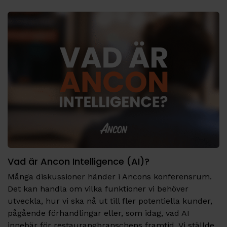
Vad är Ancon Intelligence (AI)?
Många diskussioner händer i Ancons konferensrum.
Det kan handla om vilka funktioner vi behöver
utveckla, hur vi ska nå ut till fler potentiella kunder,
pågående förhandlingar eller, som idag, vad AI
innebär för restaurangbranschens framtid. Vi ställde