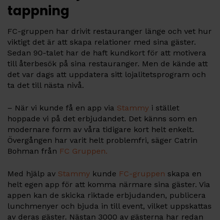
tappning
FC-gruppen har drivit restauranger länge och vet hur
viktigt det är att skapa relationer med sina gäster.
Sedan 90-talet har de haft kundkort för att motivera
till återbesök på sina restauranger. Men de kände att
det var dags att uppdatera sitt lojalitetsprogram och
ta det till nästa nivå.
– När vi kunde få en app via
Stammy
i stället
hoppade vi på det erbjudandet. Det känns som en
modernare form av våra tidigare kort helt enkelt.
Övergången har varit helt problemfri, säger Catrin
Bohman från
FC Gruppen.
Med hjälp av
Stammy
kunde
FC-gruppen
skapa en
helt egen app för att komma närmare sina gäster. Via
appen kan de skicka riktade erbjudanden, publicera
lunchmenyer och bjuda in till event, vilket uppskattas
av deras gäster. Nästan 3000 av gästerna har redan