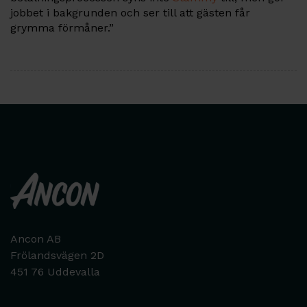
jobbet i bakgrunden och ser till att gästen får
grymma förmåner.”
Ancon AB
Frölandsvägen 2D
451 76 Uddevalla