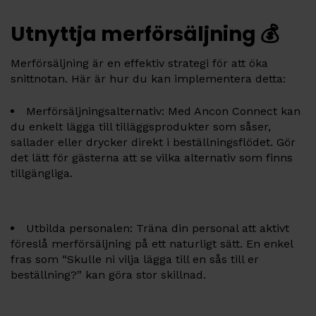
Utnyttja merförsäljning 💰
Merförsäljning är en effektiv strategi för att öka
snittnotan. Här är hur du kan implementera detta:
Merförsäljningsalternativ: Med Ancon Connect kan
du enkelt lägga till tilläggsprodukter som såser,
sallader eller drycker direkt i beställningsflödet. Gör
det lätt för gästerna att se vilka alternativ som finns
tillgängliga.
Utbilda personalen: Träna din personal att aktivt
föreslå merförsäljning på ett naturligt sätt. En enkel
fras som “Skulle ni vilja lägga till en sås till er
beställning?” kan göra stor skillnad.