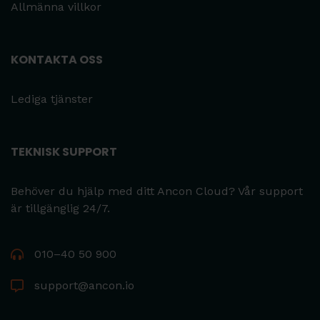
Allmänna villkor
KONTAKTA OSS
Lediga tjänster
TEKNISK SUPPORT
Behöver du hjälp med ditt Ancon Cloud? Vår support
är tillgänglig 24/7.
010–40 50 900
support@ancon.io