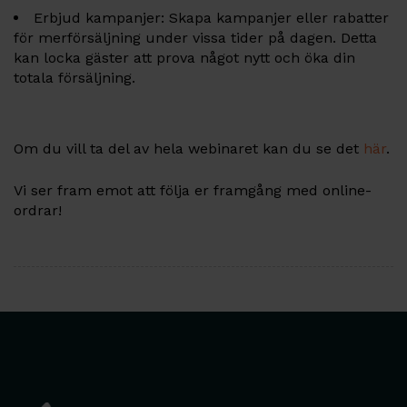
Erbjud kampanjer: Skapa kampanjer eller rabatter
för merförsäljning under vissa tider på dagen. Detta
kan locka gäster att prova något nytt och öka din
totala försäljning.
Om du vill ta del av hela webinaret kan du se det
här
.
Vi ser fram emot att följa er framgång med online-
ordrar!