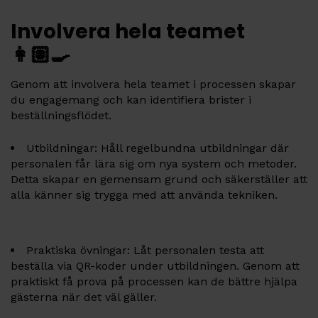
Involvera hela teamet
👩🏽‍🍳
Genom att involvera hela teamet i processen skapar
du engagemang och kan identifiera brister i
beställningsflödet.
Utbildningar: Håll regelbundna utbildningar där
personalen får lära sig om nya system och metoder.
Detta skapar en gemensam grund och säkerställer att
alla känner sig trygga med att använda tekniken.
Praktiska övningar: Låt personalen testa att
beställa via QR-koder under utbildningen. Genom att
praktiskt få prova på processen kan de bättre hjälpa
gästerna när det väl gäller.