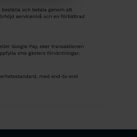
 beställa och betala genom att
förhöjd servicenivå och en förbättrad
ller Google Pay, sker transaktionen
uppfylla sina gästers förväntningar.
äkerhetsstandard, med end-to-end