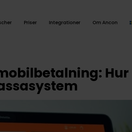
scher
Priser
Integrationer
Om Ancon
mobilbetalning: Hur
assasystem