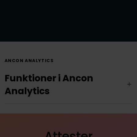
Bestill en demo
ANCON ANALYTICS
Funktioner i Ancon
Analytics
Attester