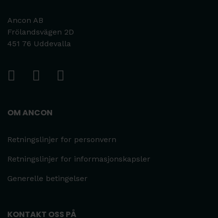
Ancon AB
Frölandsvägen 2D
451 76 Uddevalla
OM ANCON
Retningslinjer for personvern
Retningslinjer for informasjonskapsler
Generelle betingelser
KONTAKT OSS PÅ