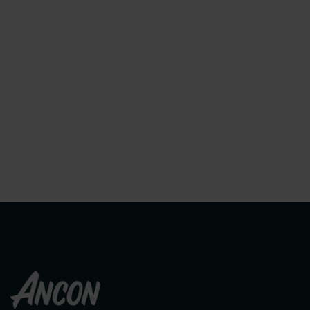
Fastfood og take away
Hoteller og arenaer