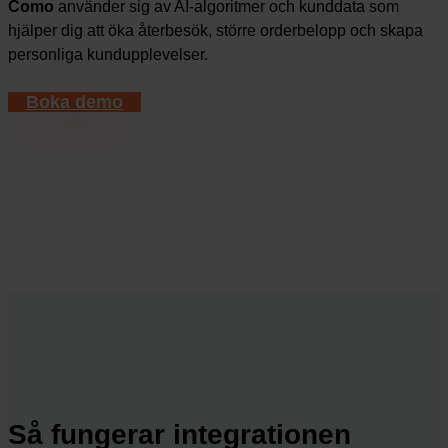
Como
använder sig av AI-algoritmer och kunddata som
hjälper dig att öka återbesök, större orderbelopp och skapa
personliga kundupplevelser.
Boka demo
Så fungerar integrationen