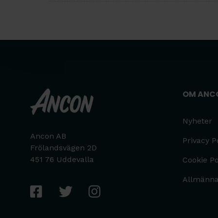
OM ANC
Nyheter
Ancon AB
Privacy P
Frölandsvägen 2D
451 76 Uddevalla
Cookie Po
Allmänna 