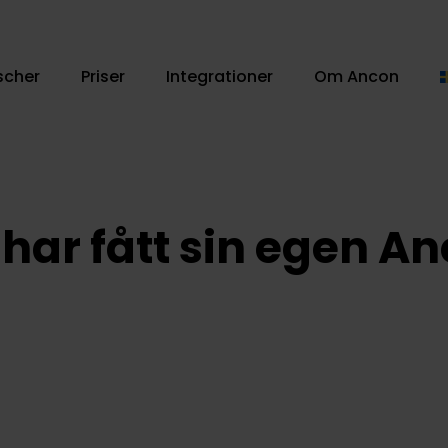
scher
Priser
Integrationer
Om Ancon
e har fått sin egen A