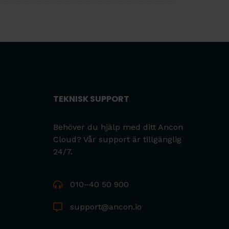
TEKNISK SUPPORT
Behöver du hjälp med ditt Ancon
Cloud? Vår support är tillgänglig
24/7.
010–40 50 900
support@ancon.io