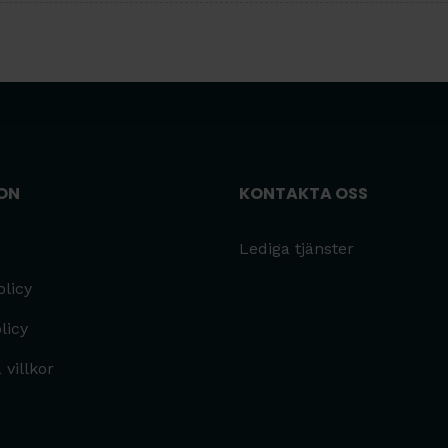
ON
KONTAKTA OSS
Lediga tjänster
olicy
licy
villkor